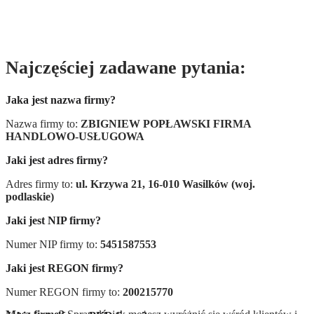
Najczęściej zadawane pytania:
Jaka jest nazwa firmy?
Nazwa firmy to:
ZBIGNIEW POPŁAWSKI FIRMA
HANDLOWO-USŁUGOWA
Jaki jest adres firmy?
Adres firmy to:
ul. Krzywa 21, 16-010 Wasilków (woj.
podlaskie)
Jaki jest NIP firmy?
Numer NIP firmy to:
5451587553
Jaki jest REGON firmy?
Numer REGON firmy to:
200215770