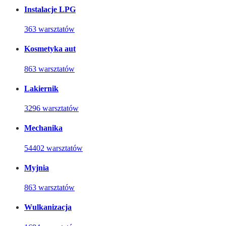
Instalacje LPG
363 warsztatów
Kosmetyka aut
863 warsztatów
Lakiernik
3296 warsztatów
Mechanika
54402 warsztatów
Myjnia
863 warsztatów
Wulkanizacja