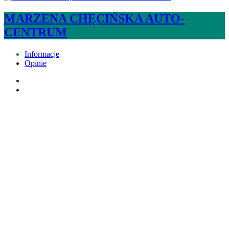
MARZENA CHĘCIŃSKA AUTO-
CENTRUM
Informacje
Opinie