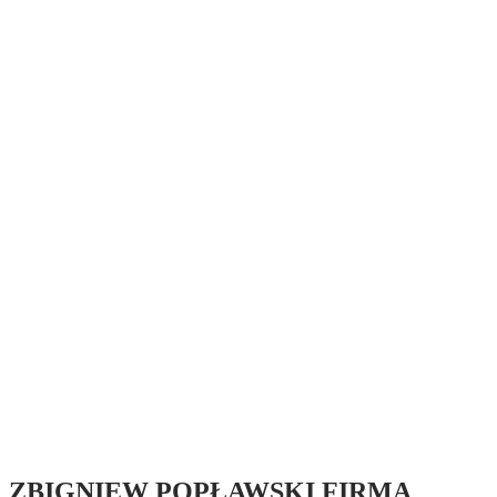
ZBIGNIEW POPŁAWSKI FIRMA