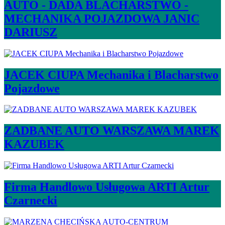
AUTO - DADA BLACHARSTWO -
MECHANIKA POJAZDOWA JANIC
DARIUSZ
JACEK CIUPA Mechanika i Blacharstwo
Pojazdowe
ZADBANE AUTO WARSZAWA MAREK
KAZUBEK
Firma Handlowo Usługowa ARTI Artur
Czarnecki