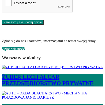
Zarejestruj się i dodaj opinię
Jesteś właścicielem tej firmy?
Zgłoś się do nas i zarządzaj informacjami na temat swojej firmy.
Zgłoś własność
Warsztaty w okolicy
ŻUBER LECH ALCAR
PRZEDSIĘBIORSTWO PRYWATNE