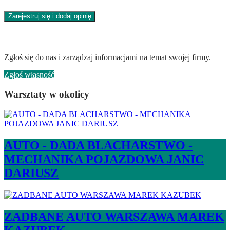
Zarejestruj się i dodaj opinię
Jesteś właścicielem tej firmy?
Zgłoś się do nas i zarządzaj informacjami na temat swojej firmy.
Zgłoś własność
Warsztaty w okolicy
AUTO - DADA BLACHARSTWO -
MECHANIKA POJAZDOWA JANIC
DARIUSZ
ZADBANE AUTO WARSZAWA MAREK