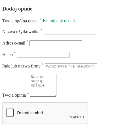
Dodaj opinie
*
Twoja ogólna ocena
Kliknij aby ocenić
*
Nazwa użytkownika
*
Adres e-mail
*
Hasło
*
Imię lub nazwa firmy
*
Twoja opinia